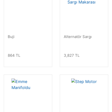
Buji
Alternatör Sargı
Makarası
864 TL
3,827 TL