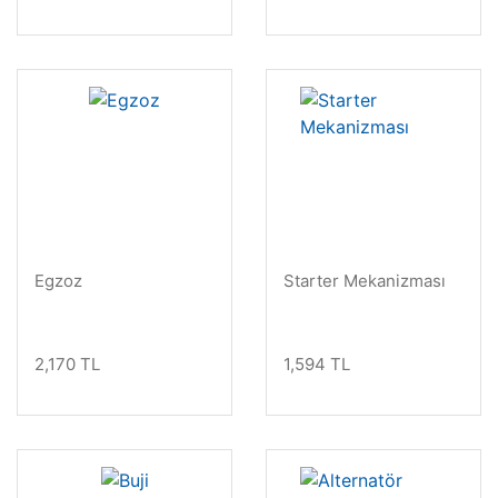
Egzoz
Starter Mekanizması
2,170 TL
1,594 TL