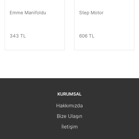
Emme Manifoldu
Step Motor
343 TL
606 TL
KURUMSAL
Hakkımızda
Bize Ulaşın
İletişim