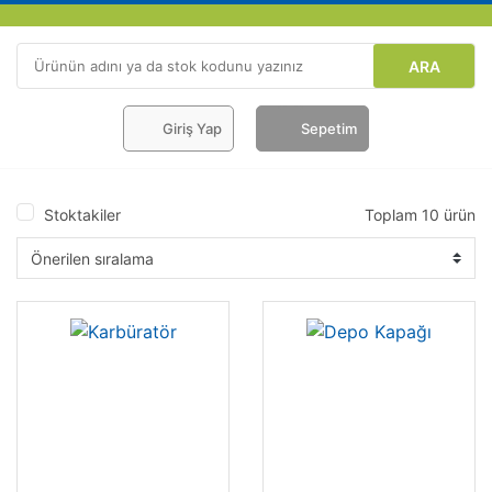
ARA
Giriş Yap
Sepetim
Stoktakiler
Toplam 10 ürün