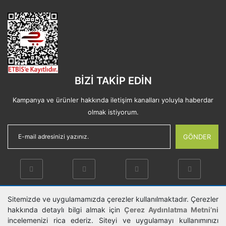
BİZİ TAKİP EDİN
Kampanya ve ürünler hakkında iletişim kanalları yoluyla haberdar
olmak istiyorum.
GÖNDER
Sitemizde ve uygulamamızda çerezler kullanılmaktadır. Çerezler
hakkında detaylı bilgi almak için
Çerez Aydınlatma Metni’ni
Copyright © 2019. Tüm Hakkı Saklıdır.
incelemenizi rica ederiz. Siteyi ve uygulamayı kullanımınızı
Kredi kartı bilgileriniz 256bit SSL