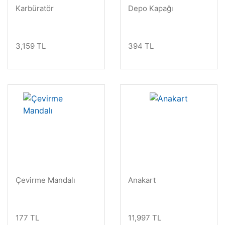
Karbüratör
Depo Kapağı
3,159 TL
394 TL
Çevirme Mandalı
Anakart
177 TL
11,997 TL