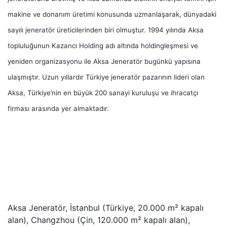
makine ve donanım üretimi konusunda uzmanlaşarak, dünyadaki
sayılı jeneratör üreticilerinden biri olmuştur. 1994 yılında Aksa
topluluğunun Kazancı Holding adı altında holdingleşmesi ve
yeniden organizasyonu ile Aksa Jeneratör bugünkü yapısına
ulaşmıştır. Uzun yıllardır Türkiye jeneratör pazarının lideri olan
Aksa, Türkiye’nin en büyük 200 sanayi kuruluşu ve ihracatçı
firması arasında yer almaktadır.
Aksa Jeneratör, İstanbul (Türkiye, 20.000 m² kapalı
alan), Changzhou (Çin, 120.000 m² kapalı alan),