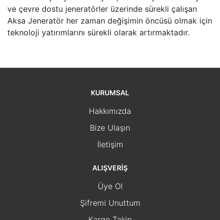
ve çevre dostu jeneratörler üzerinde sürekli çalışan
Aksa Jeneratör her zaman değişimin öncüsü olmak için
teknoloji yatırımlarını sürekli olarak artırmaktadır.
KURUMSAL
Hakkımızda
Bize Ulaşın
İletişim
ALIŞVERİŞ
Üye Ol
Şifremi Unuttum
Kargo Takip