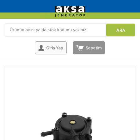
ARA
Giriş Yap
Sepetim