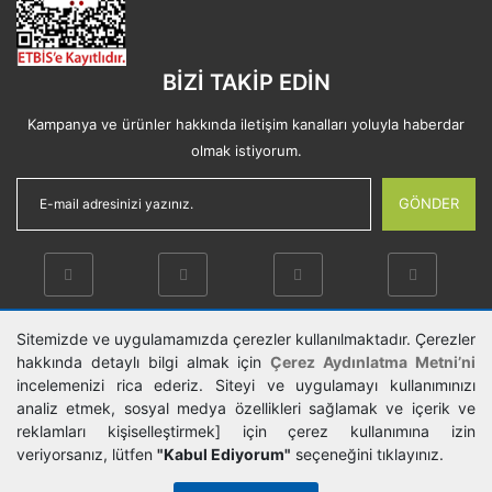
BİZİ TAKİP EDİN
Kampanya ve ürünler hakkında iletişim kanalları yoluyla haberdar
olmak istiyorum.
GÖNDER
Sitemizde ve uygulamamızda çerezler kullanılmaktadır. Çerezler
hakkında detaylı bilgi almak için
Çerez Aydınlatma Metni’ni
Copyright © 2019. Tüm Hakkı Saklıdır.
incelemenizi rica ederiz. Siteyi ve uygulamayı kullanımınızı
Kredi kartı bilgileriniz 256bit SSL
sertifikası ile korunmaktadır.
analiz etmek, sosyal medya özellikleri sağlamak ve içerik ve
reklamları kişiselleştirmek] için çerez kullanımına izin
veriyorsanız, lütfen
"Kabul Ediyorum"
seçeneğini tıklayınız.
IdeaSoft ®
|
E-ticaret
Paketleri ile hazırlanmıştır.