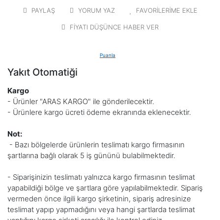
PAYLAŞ
YORUM YAZ
FAVORİLERİME EKLE
FİYATI DÜŞÜNCE HABER VER
Puanla
Yakıt Otomatiği
Kargo
- Ürünler "ARAS KARGO" ile gönderilecektir.
- Ürünlere kargo ücreti ödeme ekranında eklenecektir.
Not:
- Bazı bölgelerde
ürünlerin teslimatı
kargo firmasının
şartlarına bağlı olarak 5 iş gününü bulabilmektedir.
- Siparişinizin teslimatı yalnızca kargo firmasının teslimat
yapabildiği bölge ve şartlara göre yapılabilmektedir. Sipariş
vermeden önce ilgili kargo şirketinin, sipariş adresinize
teslimat yapıp yapmadığını veya hangi şartlarda teslimat