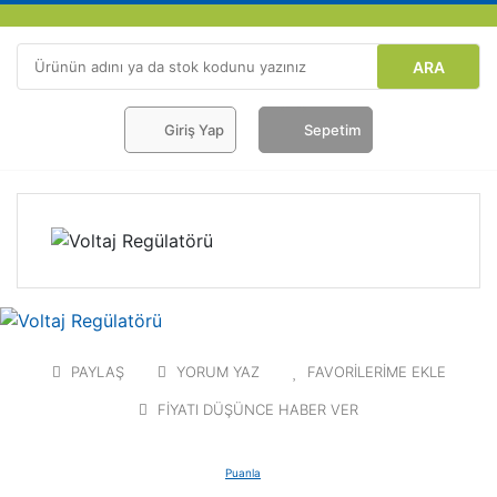
ARA
Giriş Yap
Sepetim
PAYLAŞ
YORUM YAZ
FAVORİLERİME EKLE
FİYATI DÜŞÜNCE HABER VER
Puanla