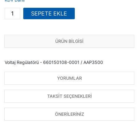
SEPETE EKLE
ÜRÜN BİLGİSİ
Voltaj Regülatörü - 660150108-0001 / AAP3500
YORUMLAR
TAKSİT SEÇENEKLERİ
ÖNERİLERİNİZ