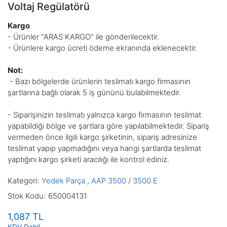
Voltaj Regülatörü
Kargo
- Ürünler "ARAS KARGO" ile gönderilecektir.
- Ürünlere kargo ücreti ödeme ekranında eklenecektir.
Not:
- Bazı bölgelerde
ürünlerin teslimatı
kargo firmasının
şartlarına bağlı olarak 5 iş gününü bulabilmektedir.
- Siparişinizin teslimatı yalnızca kargo firmasının teslimat
yapabildiği bölge ve şartlara göre yapılabilmektedir. Sipariş
vermeden önce ilgili kargo şirketinin, sipariş adresinize
teslimat yapıp yapmadığını veya hangi şartlarda teslimat
yaptığını kargo şirketi aracılığı ile kontrol ediniz.
Kategori
Yedek Parça
,
AAP 3500 / 3500 E
Stok Kodu
650004131
1,087 TL
KDV Dahil