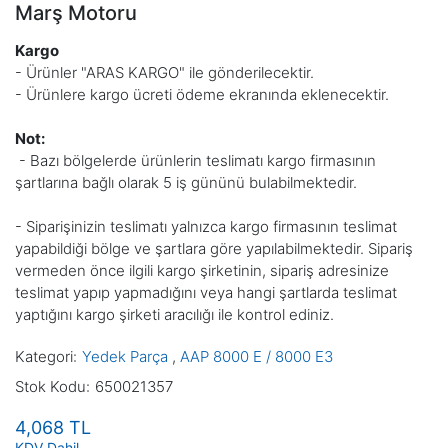
Marş Motoru
Kargo
- Ürünler "ARAS KARGO" ile gönderilecektir.
- Ürünlere kargo ücreti ödeme ekranında eklenecektir.
Not:
- Bazı bölgelerde
ürünlerin teslimatı
kargo firmasının
şartlarına bağlı olarak 5 iş gününü bulabilmektedir.
- Siparişinizin teslimatı yalnızca kargo firmasının teslimat
yapabildiği bölge ve şartlara göre yapılabilmektedir. Sipariş
vermeden önce ilgili kargo şirketinin, sipariş adresinize
teslimat yapıp yapmadığını veya hangi şartlarda teslimat
yaptığını kargo şirketi aracılığı ile kontrol ediniz.
Kategori
Yedek Parça
,
AAP 8000 E / 8000 E3
Stok Kodu
650021357
4,068 TL
KDV Dahil