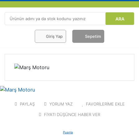
ARA
Giriş Yap
Sepetim
PAYLAŞ
YORUM YAZ
FAVORİLERİME EKLE
FİYATI DÜŞÜNCE HABER VER
Puanla