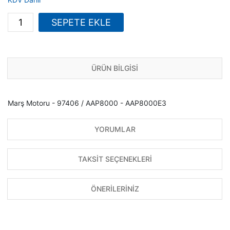
SEPETE EKLE
ÜRÜN BİLGİSİ
Marş Motoru - 97406 / AAP8000 - AAP8000E3
YORUMLAR
TAKSİT SEÇENEKLERİ
ÖNERİLERİNİZ