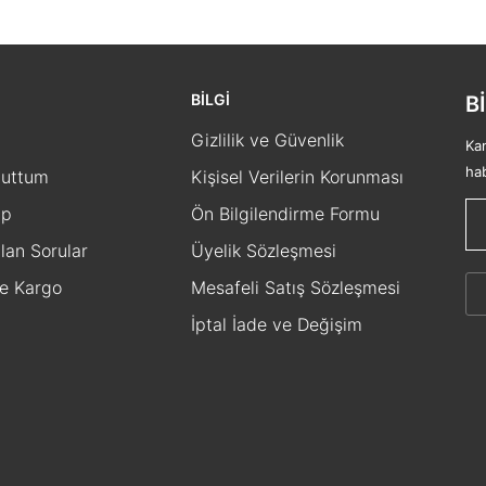
BİLGİ
B
Gizlilik ve Güvenlik
Kam
ha
nuttum
Kişisel Verilerin Korunması
ip
Ön Bilgilendirme Formu
lan Sorular
Üyelik Sözleşmesi
ve Kargo
Mesafeli Satış Sözleşmesi
İptal İade ve Değişim