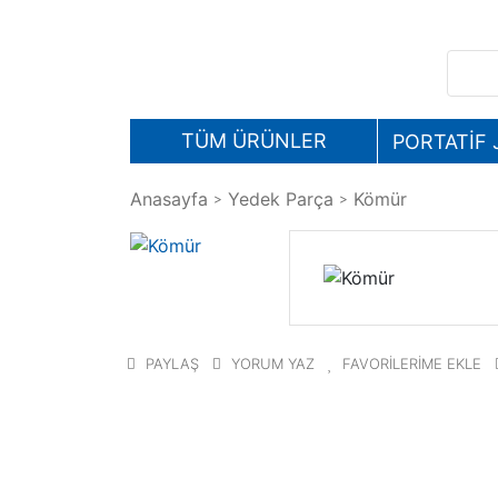
TÜM ÜRÜNLER
PORTATİF
Anasayfa
Yedek Parça
Kömür
PAYLAŞ
YORUM YAZ
FAVORİLERİME EKLE