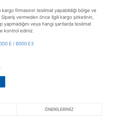
ca kargo firmasının teslimat yapabildiği bölge ve
 Sipariş vermeden önce ilgili kargo şirketinin,
ıp yapmadığını veya hangi şartlarda teslimat
ile kontrol ediniz.
000 E / 8000 E3
l
ÖNERİLERİNİZ