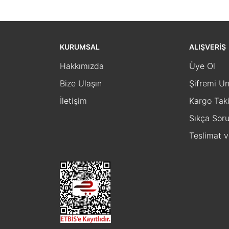
KURUMSAL
ALIŞVERİŞ
Hakkımızda
Üye Ol
Bize Ulaşın
Şifremi U
İletişim
Kargo Tak
Sıkça Soru
Teslimat 