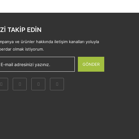
İZİ TAKİP EDİN
panya ve ürünler hakkında iletişim kanalları yoluyla
berdar olmak istiyorum.
GÖNDER