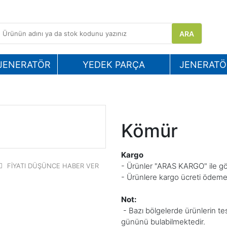
ARA
 JENERATÖR
YEDEK PARÇA
JENERATÖ
Kömür
Kargo
- Ürünler "ARAS KARGO" ile gön
FİYATI DÜŞÜNCE HABER VER
- Ürünlere kargo ücreti ödeme
Not:
- Bazı bölgelerde
ürünlerin te
gününü bulabilmektedir.