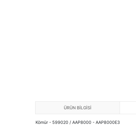
ÜRÜN BİLGİSİ
Kömür - 599020 / AAP8000 - AAP8000E3