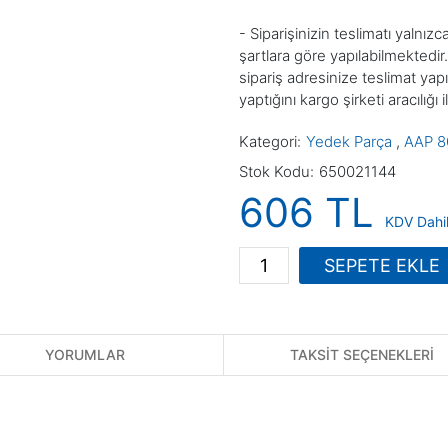
- Siparişinizin teslimatı yalnız
şartlara göre yapılabilmektedir.
sipariş adresinize teslimat yap
yaptığını kargo şirketi aracılığı 
Kategori
Yedek Parça
,
AAP 8
Stok Kodu
650021144
606 TL
KDV Dahi
SEPETE EKLE
YORUMLAR
TAKSİT SEÇENEKLERİ