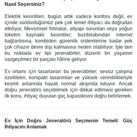
Nasıl Seçersiniz?
Elektrik kesintileri, bugün artık sadece konforu değil, ev
içinde sürdürdüğümüz pek çok temel ihtiyacı da doğrudan
etkiliyor. Mevsimsel fırtınalar, altyapı sorunları veya yoğun
tüketim kaynaklı kesintiler; buzdolabından internet
bağlantısına, kombiden güvenlik sistemlerine kadar pek
çok cihazın devre dışı kalmasına neden olabiliyor. İşte tam
bu noktada ev tipi jeneratörler, düzenli bir yaşamın
vazgeçilmez bir parçası hâline geliyor.
Ev ortamı için tasarlanan bu jeneratörler; sessiz çalışma
özellikleri, kompakt tasarımları ve yüksek verimlilikleriyle
kesinti anlarında hayatı normal akışında tutuyor. Ancak
doğru jeneratörü seçebilmek için dikkat edilmesi gereken
ilk konu, ihtiyaç duyulan güç kapasitesini doğru belirlemek.
Ev İçin Doğru Jeneratörü Seçmenin Temeli: Güç
İhtiyacını Anlamak